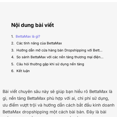
Nội dung bài viết
BettaMax là gì?
Các tính năng của BettaMax
Hướng dẫn mở cửa hàng bán Dropshipping với BettaMax
So sánh BettaMax với các nền tảng thương mại điện tử khác
Câu hỏi thường gặp khi sử dụng nền tảng
Kết luận
Bài viết chuyên sâu này sẽ giúp bạn hiểu rõ BettaMax là
gì, nền tảng BettaMax phù hợp với ai, chi phí sử dụng,
ưu điểm vượt trội và hướng dẫn cách bắt đầu kinh doanh
BettaMax dropshipping một cách bài bản. Đây là bài