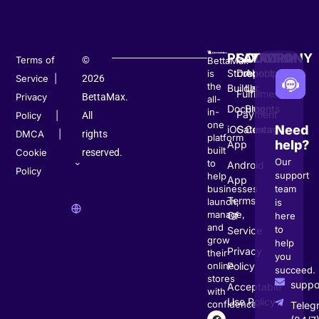
PLATFORM
SOLUTION
COMPANY
Terms of
©
BettaMax
Store
Dropshipping
About
is
Service
|
2026
the
Builder
Us
Fulfillment
Privacy
BettaMax.
all-
Documents
Blog
in-
Payment
Policy
|
All
one
Need
iOS
Gateway
Contact
DMCA
|
rights
platform
help?
App
built
Cookie
reserved.
Our
to
Android
Policy
support
help
App
team
businesses
Terms
launch,
is
manage,
Of
here
and
to
Service
grow
help
Privacy
their
you
Policy
online
succeed.
stores
supp
Acceptable
with
Use Policy
confidence.
Teleg