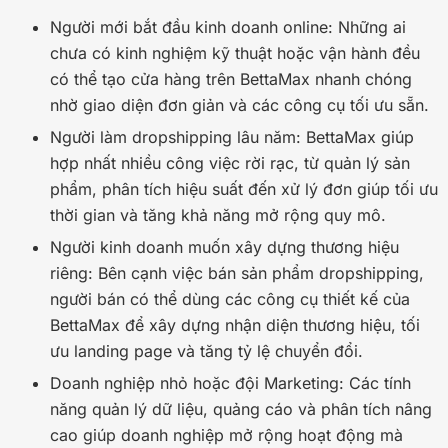
Người mới bắt đầu kinh doanh online: Những ai
chưa có kinh nghiệm kỹ thuật hoặc vận hành đều
có thể tạo cửa hàng trên BettaMax nhanh chóng
nhờ giao diện đơn giản và các công cụ tối ưu sẵn.
Người làm dropshipping lâu năm: BettaMax giúp
hợp nhất nhiều công việc rời rạc, từ quản lý sản
phẩm, phân tích hiệu suất đến xử lý đơn giúp tối ưu
thời gian và tăng khả năng mở rộng quy mô.
Người kinh doanh muốn xây dựng thương hiệu
riêng: Bên cạnh việc bán sản phẩm dropshipping,
người bán có thể dùng các công cụ thiết kế của
BettaMax để xây dựng nhận diện thương hiệu, tối
ưu landing page và tăng tỷ lệ chuyển đổi.
Doanh nghiệp nhỏ hoặc đội Marketing: Các tính
năng quản lý dữ liệu, quảng cáo và phân tích nâng
cao giúp doanh nghiệp mở rộng hoạt động mà