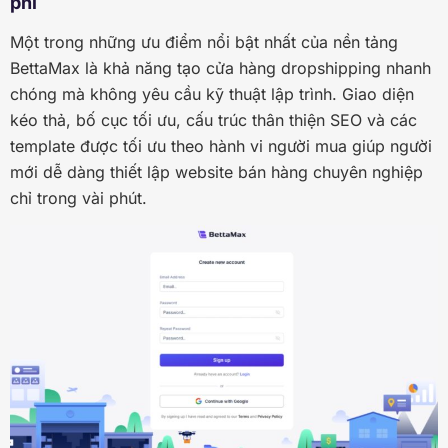
phí
Một trong những ưu điểm nổi bật nhất của nền tảng
BettaMax là khả năng tạo cửa hàng dropshipping nhanh
chóng mà không yêu cầu kỹ thuật lập trình. Giao diện
kéo thả, bố cục tối ưu, cấu trúc thân thiện SEO và các
template được tối ưu theo hành vi người mua giúp người
mới dễ dàng thiết lập website bán hàng chuyên nghiệp
chỉ trong vài phút.