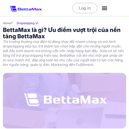
Log in
Home
Dropshipping VI
BettaMax là gì? Ưu điểm vượt trội của nền
tảng BettaMax
Thị trường thương mại điện tử đang thay đổi nhanh chóng và mô hình
dropshipping tiếp tục trở thành lựa chọn hấp dẫn cho những người muốn
bắt đầu kinh doanh mà không cần vốn nhập hàng ban đầu. Giữa vô số nền
tảng hỗ trợ dropshipping hiện nay, BettaMax nổi lên như một giải pháp all-
in-one mạnh mẽ, đáp ứng toàn bộ nhu cầu của người bán từ tạo cửa hàng,
tìm nguồn hàng, quản lý đơn, Marketing đến Fulfillment.