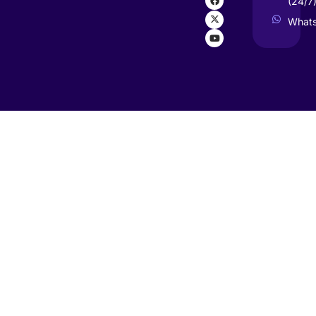
(24/7
What