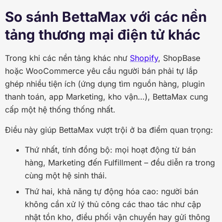
So sánh BettaMax với các nền
tảng thương mại điện tử khác
Trong khi các nền tảng khác như
Shopify
, ShopBase
hoặc WooCommerce yêu cầu người bán phải tự lắp
ghép nhiều tiện ích (ứng dụng tìm nguồn hàng, plugin
thanh toán, app Marketing, kho vận…), BettaMax cung
cấp một hệ thống thống nhất.
Điều này giúp BettaMax vượt trội ở ba điểm quan trọng:
Thứ nhất, tính đồng bộ: mọi hoạt động từ bán
hàng, Marketing đến Fulfillment – đều diễn ra trong
cùng một hệ sinh thái.
Thứ hai, khả năng tự động hóa cao: người bán
không cần xử lý thủ công các thao tác như cập
nhật tồn kho, điều phối vận chuyển hay gửi thông