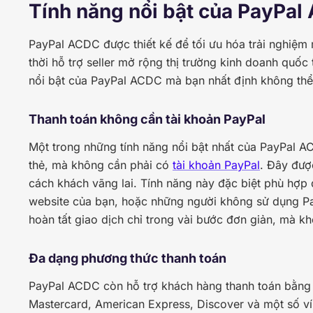
Tính năng nổi bật của PayPa
PayPal ACDC được thiết kế để tối ưu hóa trải nghiệm
thời hỗ trợ seller mở rộng thị trường kinh doanh quốc 
nổi bật của PayPal ACDC mà bạn nhất định không thể
Thanh toán không cần tài khoản PayPal
Một trong những tính năng nổi bật nhất của PayPal 
thẻ, mà không cần phải có
tài khoản PayPal
. Đây được
cách khách vãng lai. Tính năng này đặc biệt phù hợp 
website của bạn, hoặc những người không sử dụng P
hoàn tất giao dịch chỉ trong vài bước đơn giản, mà k
Đa dạng phương thức thanh toán
PayPal ACDC còn hỗ trợ khách hàng thanh toán bằng n
Mastercard, American Express, Discover và một số ví