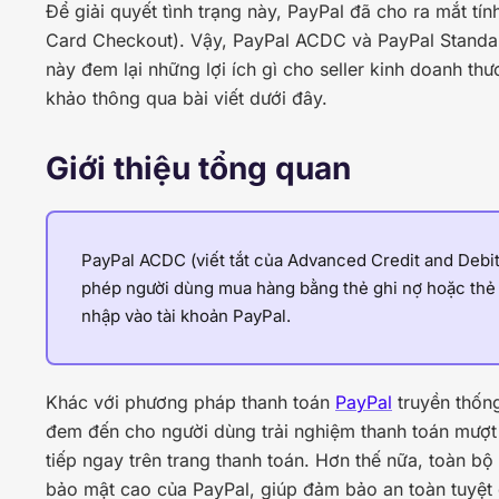
Để giải quyết tình trạng này, PayPal đã cho ra mắt t
Card Checkout). Vậy, PayPal ACDC và PayPal Standa
này đem lại những lợi ích gì cho seller kinh doanh t
khảo thông qua bài viết dưới đây.
Giới thiệu tổng quan
PayPal ACDC (viết tắt của Advanced Credit and Debi
phép người dùng mua hàng bằng thẻ ghi nợ hoặc thẻ 
nhập vào tài khoản PayPal.
Khác với phương pháp thanh toán
PayPal
truyền thốn
đem đến cho người dùng trải nghiệm thanh toán mượt m
tiếp ngay trên trang thanh toán. Hơn thế nữa, toàn bộ
bảo mật cao của PayPal, giúp đảm bảo an toàn tuyệt 