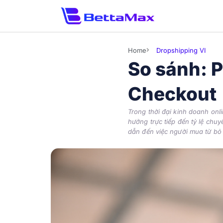
Home
Dropshipping VI
So sánh: 
Checkout
Trong thời đại kinh doanh onl
hưởng trực tiếp đến tỷ lệ chu
dẫn đến việc người mua từ bỏ