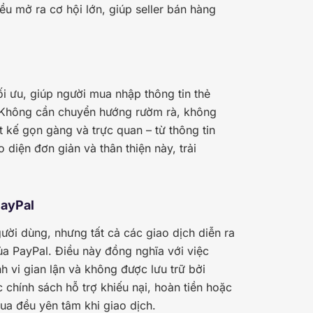
ều mở ra cơ hội lớn, giúp seller bán hàng
i ưu, giúp người mua nhập thông tin thẻ
. Không cần chuyển hướng rườm rà, không
t kế gọn gàng và trực quan – từ thông tin
 diện đơn giản và thân thiện này, trải
PayPal
ời dùng, nhưng tất cả các giao dịch diễn ra
a PayPal. Điều này đồng nghĩa với việc
h vi gian lận và không được lưu trữ bởi
chính sách hỗ trợ khiếu nại, hoàn tiền hoặc
ua đều yên tâm khi giao dịch.