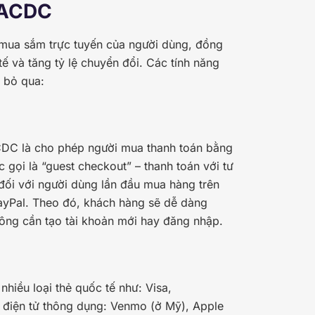
l ACDC
 mua sắm trực tuyến của người dùng, đồng
tế và tăng tỷ lệ chuyển đổi. Các tính năng
 bỏ qua:
ACDC là cho phép người mua thanh toán bằng
 gọi là “guest checkout” – thanh toán với tư
đối với người dùng lần đầu mua hàng trên
ayPal. Theo đó, khách hàng sẽ dễ dàng
hông cần tạo tài khoản mới hay đăng nhập.
hiều loại thẻ quốc tế như: Visa,
 điện tử thông dụng: Venmo (ở Mỹ), Apple