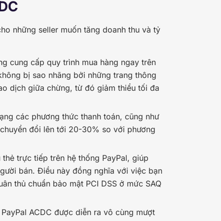
CDC
ho những seller muốn tăng doanh thu và tỷ
ng cung cấp quy trình mua hàng ngay trên
 không bị sao nhãng bởi những trang thông
ao dịch giữa chừng, từ đó giảm thiểu tối đa
 dạng các phương thức thanh toán, cũng như
ệ chuyển đổi lên tới 20-30% so với phương
thẻ trực tiếp trên hệ thống PayPal, giúp
người bán. Điều này đồng nghĩa với việc bạn
 tuân thủ chuẩn bảo mật PCI DSS ở mức SAQ
n PayPal ACDC được diễn ra vô cùng mượt