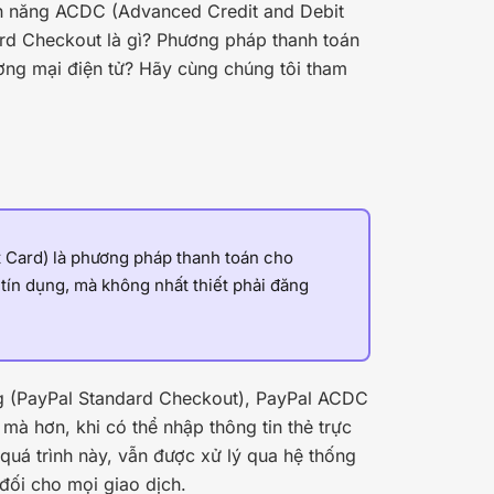
ính năng ACDC (Advanced Credit and Debit
rd Checkout là gì? Phương pháp thanh toán
hương mại điện tử? Hãy cùng chúng tôi tham
t Card) là phương pháp thanh toán cho
tín dụng, mà không nhất thiết phải đăng
g (PayPal Standard Checkout), PayPal ACDC
à hơn, khi có thể nhập thông tin thẻ trực
 quá trình này, vẫn được xử lý qua hệ thống
đối cho mọi giao dịch.