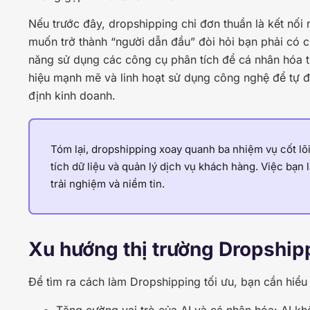
Nếu trước đây, dropshipping chỉ đơn thuần là kết nố
muốn trở thành “người dẫn đầu” đòi hỏi bạn phải có c
năng sử dụng các công cụ phân tích để cá nhân hóa 
hiệu mạnh mẽ và linh hoạt sử dụng công nghệ để tự đ
định kinh doanh.
Tóm lại, dropshipping xoay quanh ba nhiệm vụ cốt lõi
tích dữ liệu và quản lý dịch vụ khách hàng. Việc bạn
trải nghiệm và niềm tin.
Xu hướng thị trường Dropshi
Để tìm ra cách làm Dropshipping tối ưu, bạn cần hiểu
Tăng cường vai trò của AI và cá nhân hóa: AI kh