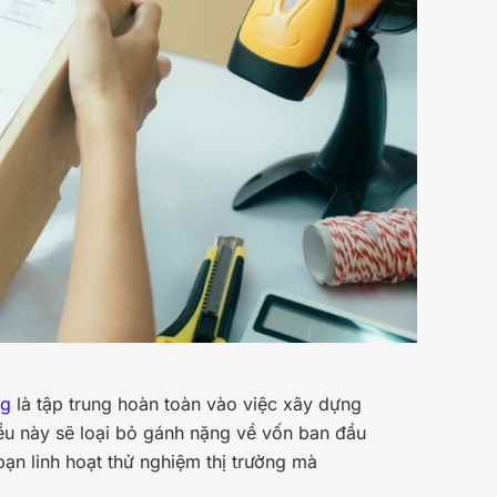
ng
là tập trung hoàn toàn vào việc xây dựng
ều này sẽ loại bỏ gánh nặng về vốn ban đầu
bạn linh hoạt thử nghiệm thị trường mà