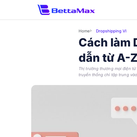
Home
Dropshipping VI
Cách làm 
dẫn từ A-Z
Thị trường thương mại điện tử
truyền thống chỉ tập trung và