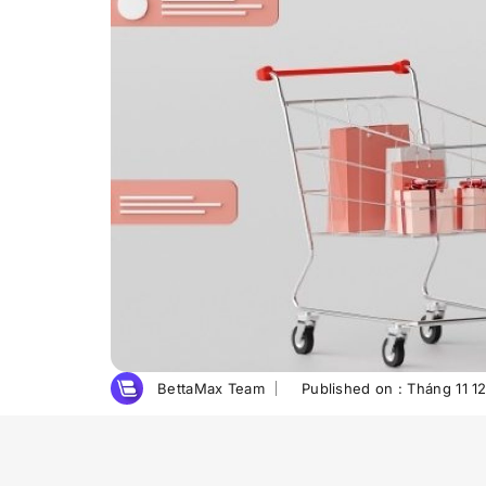
BettaMax Team
Published on :
Tháng 11 1