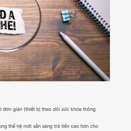
đơn giản (thiết bị theo dõi sức khỏe thông
ùng thế hệ mới sẵn sàng trả tiền cao hơn cho