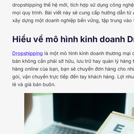
dropshipping thế hệ mới, tích hợp sử dụng công nghệ 
mọi quy trình. Bài viết này sẽ cung cấp hướng dẫn từ
xây dựng một doanh nghiệp bền vững, tập trung vào t
Hiểu về mô hình kinh doanh 
Dropshipping
là một mô hình kinh doanh thương mại đi
bán không cần phải sở hữu, lưu trữ hay quản lý hàng 
hàng online của bạn, bạn sẽ chuyển đơn hàng cho nh
gói, vận chuyển trực tiếp đến tay khách hàng. Lợi nh
lẻ và giá bán buôn.