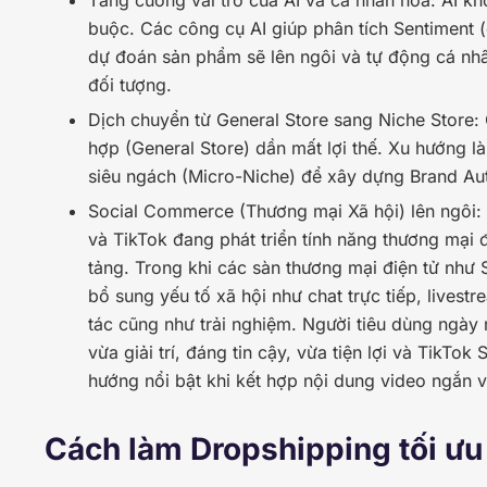
buộc. Các công cụ AI giúp phân tích Sentiment (
dự đoán sản phẩm sẽ lên ngôi và tự động cá nh
đối tượng.
Dịch chuyển từ General Store sang Niche Store:
hợp (General Store) dần mất lợi thế. Xu hướng là
siêu ngách (Micro-Niche) để xây dựng Brand Auth
Social Commerce (Thương mại Xã hội) lên ngôi:
và TikTok đang phát triển tính năng thương mại
tảng. Trong khi các sàn thương mại điện tử như 
bổ sung yếu tố xã hội như chat trực tiếp, lives
tác cũng như trải nghiệm. Người tiêu dùng ngày
vừa giải trí, đáng tin cậy, vừa tiện lợi và TikT
hướng nổi bật khi kết hợp nội dung video ngắn v
Cách làm Dropshipping tối ư