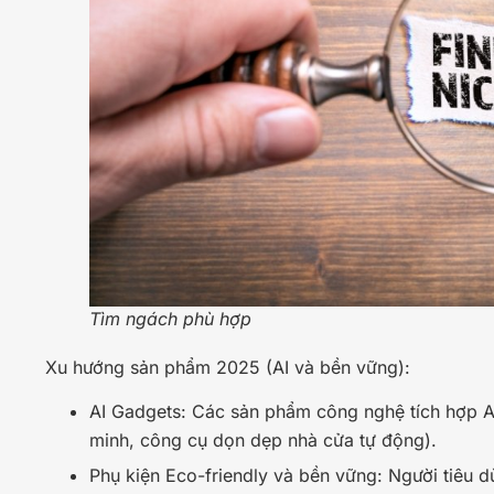
Tìm ngách phù hợp
Xu hướng sản phẩm 2025 (AI và bền vững):
AI Gadgets: Các sản phẩm công nghệ tích hợp AI 
minh, công cụ dọn dẹp nhà cửa tự động).
Phụ kiện Eco-friendly và bền vững: Người tiêu d