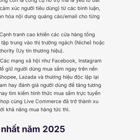
cảm xúc người tiêu dùng) từ các bình luận,
ân hóa nội dung quảng cáo/email cho từng
 Cạnh tranh cao khiến các cửa hàng tổng
 tập trung vào thị trường ngách (Niche) hoặc
ority (Uy tín thương hiệu).
 Các mạng xã hội như Facebook, Instagram
 để giữ người dùng mua sắm ngay trên nền
Shopee, Lazada và thương hiệu độc lập lại
tream hay đánh giá người dùng để tăng tương
 nay tìm kiếm hình thức mua sắm trực tuyến
ok Shop cùng Live Commerce đã trở thành xu
ới khả năng mua hàng tức thì.
u nhất năm 2025