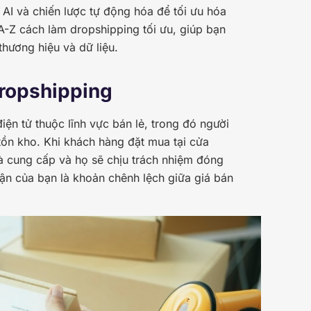
AI và chiến lược tự động hóa để tối ưu hóa
 A-Z cách làm dropshipping tối ưu, giúp bạn
hương hiệu và dữ liệu.
Dropshipping
ện tử thuộc lĩnh vực bán lẻ, trong đó người
tồn kho. Khi khách hàng đặt mua tại cửa
à cung cấp và họ sẽ chịu trách nhiệm đóng
uận của bạn là khoản chênh lệch giữa giá bán