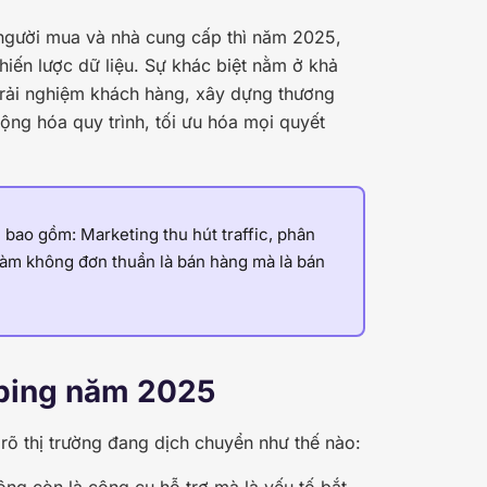
i người mua và nhà cung cấp thì năm 2025,
hiến lược dữ liệu. Sự khác biệt nằm ở khả
trải nghiệm khách hàng, xây dựng thương
ộng hóa quy trình, tối ưu hóa mọi quyết
 bao gồm: Marketing thu hút traffic, phân
 làm không đơn thuần là bán hàng mà là bán
pping năm 2025
 rõ thị trường đang dịch chuyển như thế nào:
ông còn là công cụ hỗ trợ mà là yếu tố bắt