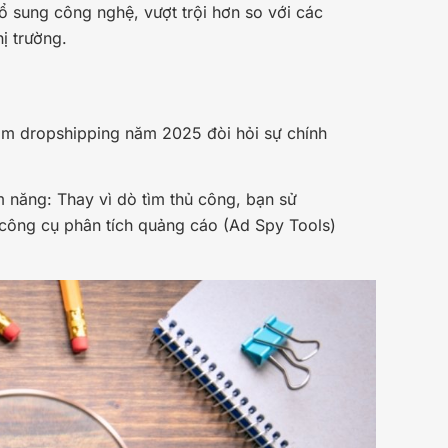
bổ sung công nghệ, vượt trội hơn so với các
ị trường.
làm dropshipping năm 2025 đòi hỏi sự chính
 năng: Thay vì dò tìm thủ công, bạn sử
 công cụ phân tích quảng cáo (Ad Spy Tools)