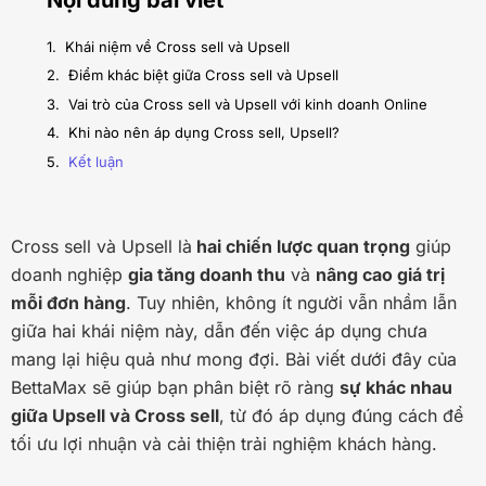
Khái niệm về Cross sell và Upsell
Điểm khác biệt giữa Cross sell và Upsell
Vai trò của Cross sell và Upsell với kinh doanh Online
Khi nào nên áp dụng Cross sell, Upsell?
Kết luận
Cross sell và Upsell là
hai chiến lược quan trọng
giúp
doanh nghiệp
gia tăng doanh thu
và
nâng cao giá trị
mỗi đơn hàng
. Tuy nhiên, không ít người vẫn nhầm lẫn
giữa hai khái niệm này, dẫn đến việc áp dụng chưa
mang lại hiệu quả như mong đợi. Bài viết dưới đây của
BettaMax sẽ giúp bạn phân biệt rõ ràng
sự khác nhau
giữa Upsell và Cross sell
, từ đó áp dụng đúng cách để
tối ưu lợi nhuận và cải thiện trải nghiệm khách hàng.