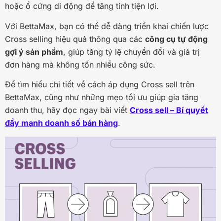
hoặc ổ cứng di động để tăng tính tiện lợi.
Với BettaMax, bạn có thể dễ dàng triển khai chiến lược
Cross selling hiệu quả thông qua các
công cụ tự động
gợi ý sản phẩm
, giúp tăng tỷ lệ chuyển đổi và giá trị
đơn hàng mà không tốn nhiều công sức.
Để tìm hiểu chi tiết về cách áp dụng Cross sell trên
BettaMax, cũng như những mẹo tối ưu giúp gia tăng
doanh thu, hãy đọc ngay bài viết
Cross sell – Bí quyết
đẩy mạnh doanh số bán hàng
.