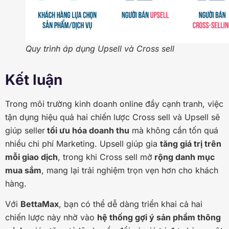
Quy trình áp dụng Upsell và Cross sell
Kết luận
Trong môi trường kinh doanh online đầy cạnh tranh, việc
tận dụng hiệu quả hai chiến lược Cross sell và Upsell sẽ
giúp seller
tối ưu hóa doanh thu
mà không cần tốn quá
nhiều chi phí Marketing. Upsell giúp gia
tăng giá trị trên
mỗi giao dịch
, trong khi Cross sell mở
rộng danh mục
mua sắm
, mang lại trải nghiệm trọn vẹn hơn cho khách
hàng.
Với
BettaMax
, bạn có thể dễ dàng triển khai cả hai
chiến lược này nhờ vào
hệ thống gợi ý sản phẩm thông