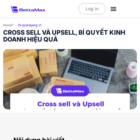
Log in
Home
Dropshipping VI
CROSS SELL VÀ UPSELL, BÍ QUYẾT KINH
DOANH HIỆU QUẢ
Nội dung bài viết