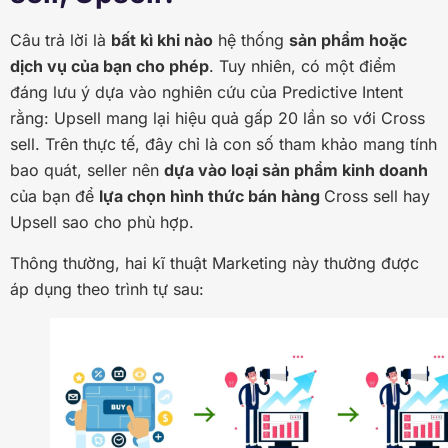
Câu trả lời là
bất kì khi nào
hệ thống
sản phẩm hoặc
dịch vụ của bạn cho phép
. Tuy nhiên, có một điểm
đáng lưu ý dựa vào nghiên cứu của Predictive Intent
rằng: Upsell mang lại hiệu quả gấp 20 lần so với Cross
sell. Trên thực tế, đây chỉ là con số tham khảo mang tính
bao quát, seller nên
dựa vào loại sản phẩm kinh doanh
của bạn để
lựa chọn hình thức bán hàng
Cross sell hay
Upsell sao cho phù hợp.
Thông thường, hai kĩ thuật Marketing này thường được
áp dụng theo trình tự sau: