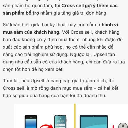
sản phẩm họ quan tâm, thì
Cross sell gợi ý thêm các
sản phẩm bổ trợ
nhằm gia tăng giá trị đơn hàng.
Sự khác biệt giữa hai kỹ thuật này còn nằm ở
hành vi
mua sắm của khách hàng
. Với Cross sell, khách hàng
ban đầu không có ý định mua thêm, nhưng khi được đề
xuất các sản phẩm phù hợp, họ có thể cân nhắc để
nâng cao trải nghiệm sử dụng. Ngược lại, Upsell tận
dụng nhu cầu sẵn có của khách hàng, chỉ cần đưa ra lựa
chọn tốt hơn để họ xem xét.
Tóm lại, nếu Upsell là nâng cấp giá trị giao dịch, thì
Cross sell là mở rộng danh mục mua sắm – cả hai kết
hợp sẽ giúp cửa hàng của bạn tối đa doanh thu.