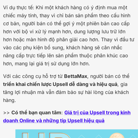
Ví dụ thực tế: Khi một khách hàng có ý định mua một
chiếc máy tính, thay vì chỉ bán sản phẩm theo cấu hình
cơ bản, người bán có thể gợi ý một phiên bản cao cấp
hơn với bộ vi xử lý mạnh hơn, dung lượng lưu trữ lớn
hơn hoặc màn hình độ phân giải cao hơn. Thay vì đầu tư
vào các phụ kiện bổ sung, khách hàng sẽ cân nhắc
nâng cấp trực tiếp lên sản phẩm thuộc phân khúc cao
hơn, mang lại giá trị sử dụng lớn hơn.
Với các công cụ hỗ trợ từ
BettaMax
, người bán có thể
triển khai chiến lược Upsell dễ dàng và hiệu quả
, gia
tăng lợi nhuận mà vẫn đảm bảo sự hài lòng của khách
hàng.
>>
Có thể bạn quan tâm
:
Giá trị của Upsell trong kinh
doanh Online và những tip Upsell hiệu quả