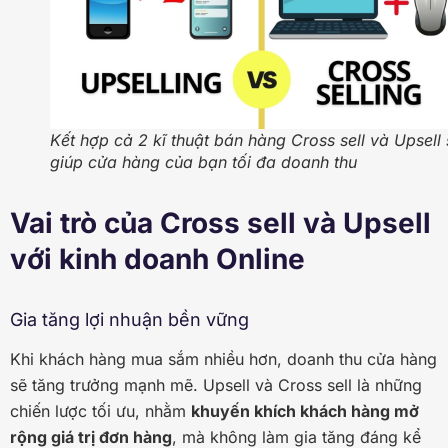
Kết hợp cả 2 kĩ thuật bán hàng Cross sell và Upsell 
giúp cửa hàng của bạn tối đa doanh thu
Vai trò của Cross sell và Upsell
với kinh doanh Online
Gia tăng lợi nhuận bền vững
Khi khách hàng mua sắm nhiều hơn, doanh thu cửa hàng
sẽ tăng trưởng mạnh mẽ. Upsell và Cross sell là những
chiến lược tối ưu, nhằm
khuyến khích khách hàng mở
rộng giá trị đơn hàng
, mà không làm gia tăng đáng kể