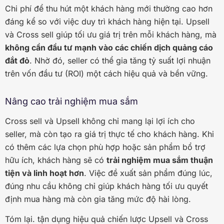
Chi phí để thu hút một khách hàng mới thường cao hơn
đáng kể so với việc duy trì khách hàng hiện tại. Upsell
và Cross sell giúp tối ưu giá trị trên mỗi khách hàng, mà
không cần đầu tư mạnh vào các chiến dịch quảng cáo
đắt đỏ
. Nhờ đó, seller có thể gia tăng tỷ suất lợi nhuận
trên vốn đầu tư (ROI) một cách hiệu quả và bền vững.
Nâng cao trải nghiệm mua sắm
Cross sell và Upsell không chỉ mang lại lợi ích cho
seller, mà còn tạo ra giá trị thực tế cho khách hàng. Khi
có thêm các lựa chọn phù hợp hoặc sản phẩm bổ trợ
hữu ích, khách hàng sẽ có
trải nghiệm mua sắm thuận
tiện và linh hoạt hơn
. Việc đề xuất sản phẩm đúng lúc,
đúng nhu cầu không chỉ giúp khách hàng tối ưu quyết
định mua hàng mà còn gia tăng mức độ hài lòng.
Tóm lại. tận dụng hiệu quả chiến lược Upsell và Cross