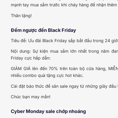
mạnh tay mua sắm trước khi cháy hàng để nhận thê
Thân tặng!
Đếm ngược đến Black Friday
Tiêu đề: Ưu đãi Black Friday sắp bắt đầu trong 24 giờ
Nội dung: Sự kiện mua sắm lớn nhất trong năm đa
Friday cực hấp dẫn:
GIẢM GIÁ lên đến 70% trên toàn bộ cửa hàng, MIỄ
nhiều combo quà tặng cực hot khác.
Cài đặt báo thức để săn sale ngay từ những giây đầu t
Chúc bạn may mắn!
Cyber Monday sale chớp nhoáng