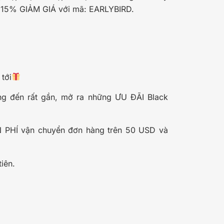
m 15% GIẢM GIÁ với mã: EARLYBIRD.
 tới
ng đến rất gần, mở ra những ƯU ĐÃI Black
N PHÍ vận chuyển đơn hàng trên 50 USD và
iên.