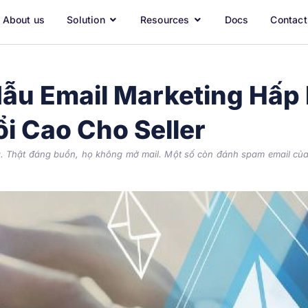
About us
Solution
Resources
Docs
Contact
ẫu Email Marketing Hấp
i Cao Cho Seller
. Thật đáng buồn, họ không mở mail. Một số còn đánh spam email của