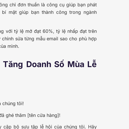
hông chỉ đơn thuần là công cụ giúp bạn phát
í bí mật giúp bạn thành công trong ngành
g với tỷ lệ mở đạt 60%, tỷ lệ nhấp đạt trên
 ý chỉnh sửa từng mẫu email sao cho phù hợp
của mình.
p Tăng Doanh Số Mùa Lễ
 chúng tôi!
đã ghé thăm [tên cửa hàng]!
 cập bộ sưu tập lễ hội của chúng tôi. Hãy