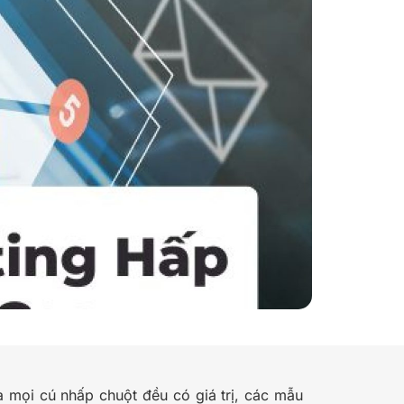
à mọi cú nhấp chuột đều có giá trị, các mẫu