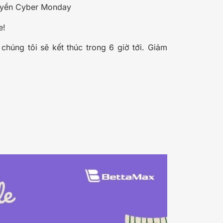
quyền Cyber Monday
e!
úng tôi sẽ kết thúc trong 6 giờ tới. Giảm