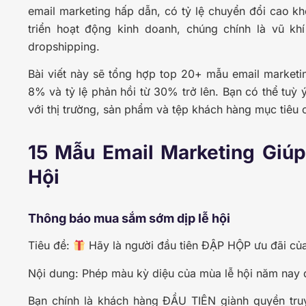
email marketing hấp dẫn, có tỷ lệ chuyển đổi cao k
triển hoạt động kinh doanh, chúng chính là vũ kh
dropshipping.
Bài viết này sẽ tổng hợp top 20+ mẫu email marketin
8% và tỷ lệ phản hồi từ 30% trở lên. Bạn có thể tuỳ
với thị trường, sản phẩm và tệp khách hàng mục tiêu 
15 Mẫu Email Marketing Giú
Hội
Thông báo mua sắm sớm dịp lễ hội
Tiêu đề:
Hãy là người đầu tiên ĐẬP HỘP ưu đãi của
Nội dung: Phép màu kỳ diệu của mùa lễ hội năm nay 
Bạn chính là khách hàng ĐẦU TIÊN giành quyền truy