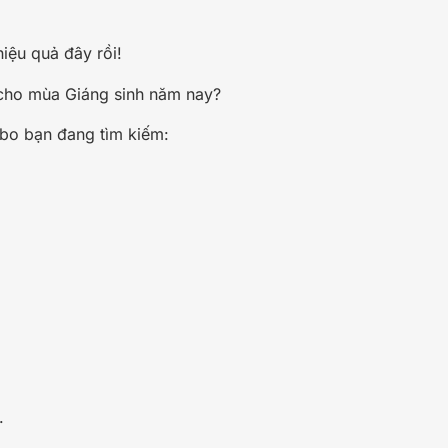
iệu quả đây rồi!
cho mùa Giáng sinh năm nay?
mbo bạn đang tìm kiếm:
.