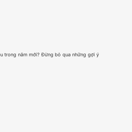
êu trong năm mới? Đừng bỏ qua những gợi ý