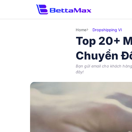
Home
Dropshipping VI
Top 20+ M
Chuyển Đổ
Bạn gửi email cho khách hàng
đây!