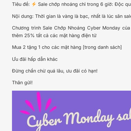
Tiêu đề:
Sale chớp nhoáng chỉ trong 6 giờ: Độc 
Nội dung: Thời gian là vàng là bạc, nhất là lúc săn sal
Chương trình Sale Chớp Nhoáng Cyber Monday của ch
thêm 25% tất cả các mặt hàng điện tử
Mua 2 tặng 1 cho các mặt hàng [trong danh sách]
Ưu đãi hấp dẫn khác
Đừng chần chừ quá lâu, ưu đãi có hạn!
Thân gửi!