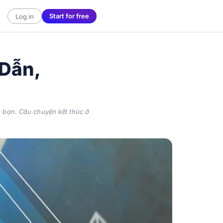
Start for free
Log in
 Dẫn,
 bạn. Câu chuyện kết thúc ở