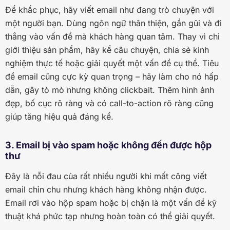
Để khắc phục, hãy viết email như đang trò chuyện với
một người bạn. Dùng ngôn ngữ thân thiện, gần gũi và đi
thẳng vào vấn đề mà khách hàng quan tâm. Thay vì chỉ
giới thiệu sản phẩm, hãy kể câu chuyện, chia sẻ kinh
nghiệm thực tế hoặc giải quyết một vấn đề cụ thể. Tiêu
đề email cũng cực kỳ quan trọng – hãy làm cho nó hấp
dẫn, gây tò mò nhưng không clickbait. Thêm hình ảnh
đẹp, bố cục rõ ràng và có call-to-action rõ ràng cũng
giúp tăng hiệu quả đáng kể.
3. Email bị vào spam hoặc không đến được hộp
thư
Đây là nỗi đau của rất nhiều người khi mất công viết
email chỉn chu nhưng khách hàng không nhận được.
Email rơi vào hộp spam hoặc bị chặn là một vấn đề kỹ
thuật khá phức tạp nhưng hoàn toàn có thể giải quyết.