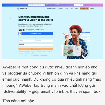
AWeber là một công cụ được nhiều doanh nghiệp nhỏ
và blogger ưa chuộng vì tính ổn định và khả năng gửi
email cực nhanh. Dù không có quá nhiều tính năng “hào
nhoáng”, AWeber tập trung mạnh vào chất lượng gửi
(deliverability) – giúp email vào inbox thay vì spam box.
Tính năng nổi bật: