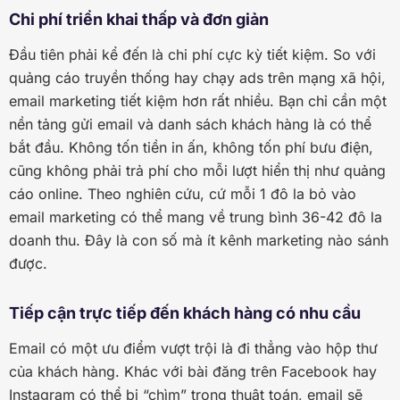
Chi phí triển khai thấp và đơn giản
Đầu tiên phải kể đến là chi phí cực kỳ tiết kiệm. So với
quảng cáo truyền thống hay chạy ads trên mạng xã hội,
email marketing tiết kiệm hơn rất nhiều. Bạn chỉ cần một
nền tảng gửi email và danh sách khách hàng là có thể
bắt đầu. Không tốn tiền in ấn, không tốn phí bưu điện,
cũng không phải trả phí cho mỗi lượt hiển thị như quảng
cáo online. Theo nghiên cứu, cứ mỗi 1 đô la bỏ vào
email marketing có thể mang về trung bình 36-42 đô la
doanh thu. Đây là con số mà ít kênh marketing nào sánh
được.
Tiếp cận trực tiếp đến khách hàng có nhu cầu
Email có một ưu điểm vượt trội là đi thẳng vào hộp thư
của khách hàng. Khác với bài đăng trên Facebook hay
Instagram có thể bị “chìm” trong thuật toán, email sẽ