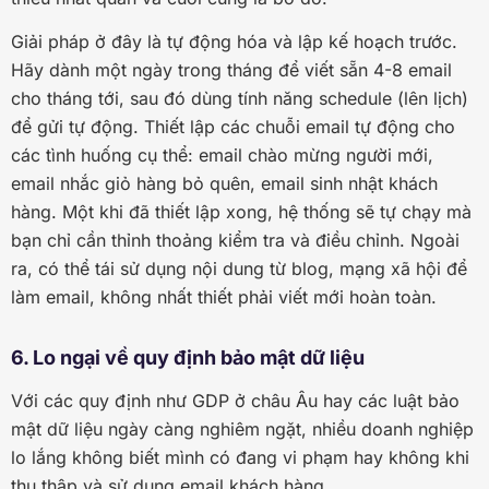
Giải pháp ở đây là tự động hóa và lập kế hoạch trước.
Hãy dành một ngày trong tháng để viết sẵn 4-8 email
cho tháng tới, sau đó dùng tính năng schedule (lên lịch)
để gửi tự động. Thiết lập các chuỗi email tự động cho
các tình huống cụ thể: email chào mừng người mới,
email nhắc giỏ hàng bỏ quên, email sinh nhật khách
hàng. Một khi đã thiết lập xong, hệ thống sẽ tự chạy mà
bạn chỉ cần thỉnh thoảng kiểm tra và điều chỉnh. Ngoài
ra, có thể tái sử dụng nội dung từ blog, mạng xã hội để
làm email, không nhất thiết phải viết mới hoàn toàn.
6. Lo ngại về quy định bảo mật dữ liệu
Với các quy định như GDP ở châu Âu hay các luật bảo
mật dữ liệu ngày càng nghiêm ngặt, nhiều doanh nghiệp
lo lắng không biết mình có đang vi phạm hay không khi
thu thập và sử dụng email khách hàng.