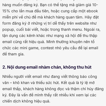
hàng muốn đăng ký. Bạn có thể tặng mã giảm giá 10-
15% cho lần mua đầu tiên, hoặc cung cấp một ebook
miễn phí về chủ đề mà khách hàng quan tâm. Hãy đặt
form đăng ký ở những vị trí dễ thấy trên website như
popup, cuối bài viết, hoặc trong thanh menu. Ngoài ra,
tận dụng các kênh khác như mạng xã hội để thu thập
email cũng rất hiệu quả. Mình thường khuyên nên tổ
chức các mini game, contest nhỏ yêu cầu để lại email
để tham gia.
2. Nội dung email nhàm chán, không thu hút
Nhiều người viết email như đang viết thông báo công
văn – khô khan và thiếu sức hút. Kết quả là tỷ lệ mở
email thấp, khách hàng không đọc và thậm chí hủy đăng
ký. Đây là vấn đề mình thấy rất nhiều khi xem lại các
chiến dịch không hiệu quả.