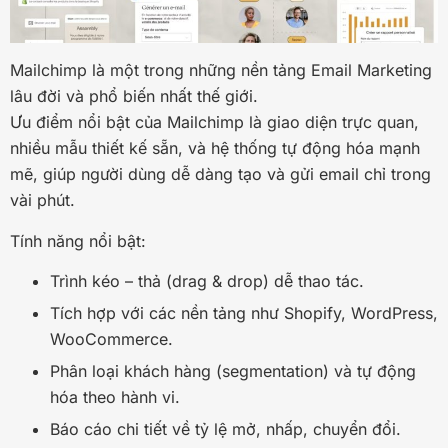
Mailchimp là một trong những nền tảng Email Marketing
lâu đời và phổ biến nhất thế giới.
Ưu điểm nổi bật của Mailchimp là giao diện trực quan,
nhiều mẫu thiết kế sẵn, và hệ thống tự động hóa mạnh
mẽ, giúp người dùng dễ dàng tạo và gửi email chỉ trong
vài phút.
Tính năng nổi bật:
Trình kéo – thả (drag & drop) dễ thao tác.
Tích hợp với các nền tảng như Shopify, WordPress,
WooCommerce.
Phân loại khách hàng (segmentation) và tự động
hóa theo hành vi.
Báo cáo chi tiết về tỷ lệ mở, nhấp, chuyển đổi.