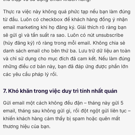
Thực ra việc này không quá phức tạp nếu bạn làm đúng
từ đầu. Luôn có checkbox để khách hàng đồng ý nhận
email marketing khi họ đăng ký. Giải thích rõ ràng bạn
sẽ gửi gì và tần suất ra sao. Luôn có nút unsubscribe
(hủy đăng ký) rõ ràng trong mỗi email. Không chia sẻ
danh sách email cho bên thứ ba. Lưu trữ dữ liệu an toàn
và chỉ sử dụng cho mục đích đã cam kết. Nếu làm đúng
những điều cơ bản này, bạn đã đáp ứng được phần lớn
các yêu cầu pháp lý rồi.
7. Khó khăn trong việc duy trì tính nhất quán
Gửi email một cách không đều đặn – tháng này gửi 5
email, tháng sau không gửi gì, rồi đột ngột gửi liên tục –
khiến khách hàng cảm thấy bị spam hoặc quên mất
thương hiệu của bạn.