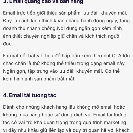
3. Email quảng cáo và bán hàng
Email trực tiếp giới thiệu sản phẩm, ưu đãi, khuyến mãi.
Đây là cách kích thích khách hàng hành động ngay, tăng
doanh thu nhanh chóng.Nội dung ngắn gọn kèm hình
ảnh thiết chuyên nghiệp giữ chân và kích thích người
đọc.
Format nổi bật với tiêu đề hấp dẫn kèm theo nút CTA lớn
chắc chắn là thứ không thể thiếu trong dạng email này.
Ngắn gọn, tập trung vào ưu đãi, khuyến mãi. Có thể
kèm hình ảnh sản phẩm bắt mắt.
4. Email tái tương tác
Dành cho những khách hàng lâu không mở email hoặc
không mua hàng hoặc sử dụng dịch vụ. Email tái tương
tác có vai trò khá quan trọng trong quá trình marketing
vì đây như khâu giữ liên lạc và duy trì quan hệ với khách