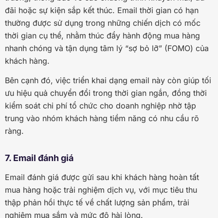
đãi hoặc sự kiện sắp kết thúc. Email thời gian có hạn
thường được sử dụng trong những chiến dịch có mốc
thời gian cụ thể, nhằm thúc đẩy hành động mua hàng
nhanh chóng và tận dụng tâm lý “sợ bỏ lỡ” (FOMO) của
khách hàng.
Bên cạnh đó, việc triển khai dạng email này còn giúp tối
ưu hiệu quả chuyển đổi trong thời gian ngắn, đồng thời
kiểm soát chi phí tổ chức cho doanh nghiệp nhờ tập
trung vào nhóm khách hàng tiềm năng có nhu cầu rõ
ràng.
7. Email đánh giá
Email đánh giá được gửi sau khi khách hàng hoàn tất
mua hàng hoặc trải nghiệm dịch vụ, với mục tiêu thu
thập phản hồi thực tế về chất lượng sản phẩm, trải
nghiệm mua sắm và mức độ hài lòng.