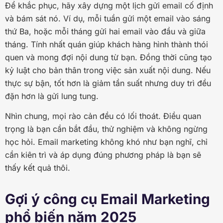
Để khắc phục, hãy xây dựng một lịch gửi email cố định
và bám sát nó. Ví dụ, mỗi tuần gửi một email vào sáng
thứ Ba, hoặc mỗi tháng gửi hai email vào đầu và giữa
tháng. Tính nhất quán giúp khách hàng hình thành thói
quen và mong đợi nội dung từ bạn. Đồng thời cũng tạo
kỷ luật cho bản thân trong việc sản xuất nội dung. Nếu
thực sự bận, tốt hơn là giảm tần suất nhưng duy trì đều
đặn hơn là gửi lung tung.
Nhìn chung, mọi rào cản đều có lối thoát. Điều quan
trọng là bạn cần bắt đầu, thử nghiệm và không ngừng
học hỏi. Email marketing không khó như bạn nghĩ, chỉ
cần kiên trì và áp dụng đúng phương pháp là bạn sẽ
thấy kết quả thôi.
Gợi ý công cụ Email Marketing
phổ biến năm 2025