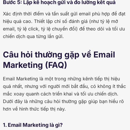
Bước 5: Lập kế hoạch gửi và đo lường kết quả
Xác định thời điểm và tần suất gửi email phù hợp để đạt
hiệu quả cao. Thiết lập chỉ số đánh giá (như tỷ lệ mở
email, tỷ lệ click, tỷ lệ chuyển đổi) để theo dõi và tối ưu
chiến dịch qua từng lần gửi.
Câu hỏi thường gặp về Email
Marketing (FAQ)
Email Marketing là một trong những kênh tiếp thị hiệu
quả nhất, nhưng với người mới bắt đầu, có không ít thắc
mắc xoay quanh cách triển khai và tối ưu chiến dịch.
Dưới đây là những câu hỏi thường gặp giúp bạn hiểu rõ
hơn về hình thức tiếp thị này.
1. Email Marketing là gì?