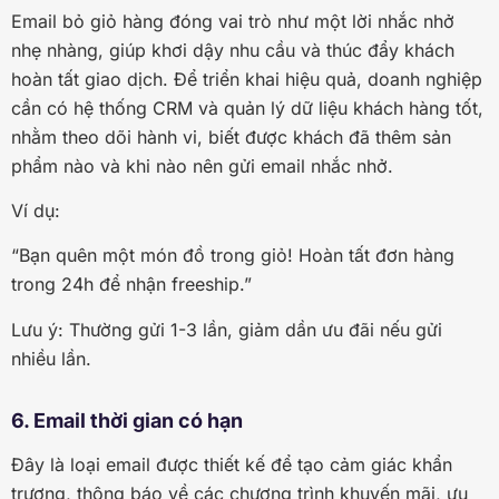
Email bỏ giỏ hàng đóng vai trò như một lời nhắc nhở
nhẹ nhàng, giúp khơi dậy nhu cầu và thúc đẩy khách
hoàn tất giao dịch. Để triển khai hiệu quả, doanh nghiệp
cần có hệ thống CRM và quản lý dữ liệu khách hàng tốt,
nhằm theo dõi hành vi, biết được khách đã thêm sản
phẩm nào và khi nào nên gửi email nhắc nhở.
Ví dụ:
“Bạn quên một món đồ trong giỏ! Hoàn tất đơn hàng
trong 24h để nhận freeship.”
Lưu ý: Thường gửi 1-3 lần, giảm dần ưu đãi nếu gửi
nhiều lần.
6. Email thời gian có hạn
Đây là loại email được thiết kế để tạo cảm giác khẩn
trương, thông báo về các chương trình khuyến mãi, ưu