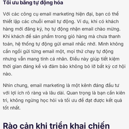
Tối ưu bằng tự động hóa
Với các công cụ email marketing hiện đại, bạn có thể
thiết lập các chuỗi email tự động. Ví dụ, khi có khách
hàng mới đăng ký, họ tự động nhận email chào mừng.
Khi khách để sản phẩm trong giỏ hàng mà chưa thanh
toán, hệ thống tự động gửi email nhắc nhở. Mình không
cần ngồi gửi từng email một, mọi thứ chạy tự động
nhưng vẫn mang tính cá nhân. Điều này giúp tiết kiệm
thời gian đáng kể và đảm bảo không bỏ lỡ bất kỳ cơ hội
nào.
Nhìn chung, email marketing là một kênh đáng đầu tư
với lợi ích rõ ràng và lâu dài. Quan trọng là bạn cần kiên
trì, không ngừng học hỏi và tối ưu để đạt được kết quả
tốt nhất.
Rào cản khi triển khai chiến