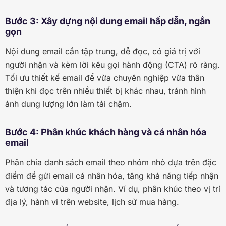
Bước 3: Xây dựng nội dung email hấp dẫn, ngắn
gọn
Nội dung email cần tập trung, dễ đọc, có giá trị với
người nhận và kèm lời kêu gọi hành động (CTA) rõ ràng.
Tối ưu thiết kế email để vừa chuyên nghiệp vừa thân
thiện khi đọc trên nhiều thiết bị khác nhau, tránh hình
ảnh dung lượng lớn làm tải chậm.
Bước 4: Phân khúc khách hàng và cá nhân hóa
email
Phân chia danh sách email theo nhóm nhỏ dựa trên đặc
điểm để gửi email cá nhân hóa, tăng khả năng tiếp nhận
và tương tác của người nhận. Ví dụ, phân khúc theo vị trí
địa lý, hành vi trên website, lịch sử mua hàng.