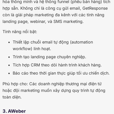
hóa thông minh và hệ thống funnel (phễu bán hàng) tích
hợp sẵn. Không chỉ là công cụ gửi email, GetResponse
còn là giải pháp marketing đa kênh với các tính năng
landing page, webinar, và SMS marketing.
Tính năng nổi bật:
Thiết lập chuỗi email tự động (automation
workflow) linh hoạt.
Trình tạo landing page chuyên nghiệp.
Tích hợp CRM theo dõi hành trình khách hàng.
Báo cáo theo thời gian thực giúp tối ưu chiến dịch.
Phù hợp cho: Các doanh nghiệp thương mại điện tử
hoặc đội marketing muốn xây dựng quy trình tự động
toàn diện.
3. AWeber