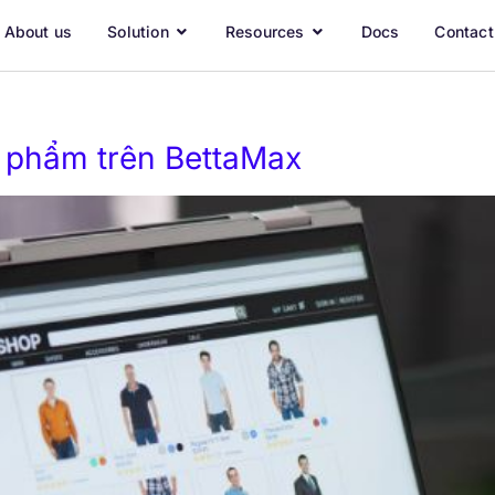
About us
Solution
Resources
Docs
Contact
 phẩm trên BettaMax