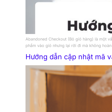
Abandoned Checkout (Bỏ giỏ hàng) là một vấ
phẩm vào giỏ nhưng lại rời đi mà không hoàn 
Hướng dẫn cập nhật mã vậ