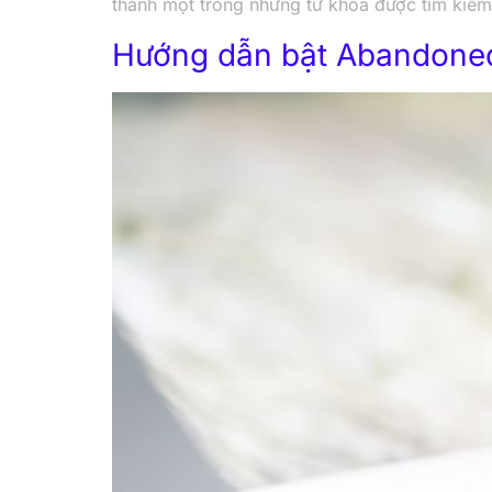
thành một trong những từ khóa được tìm kiế
Hướng dẫn bật Abandoned