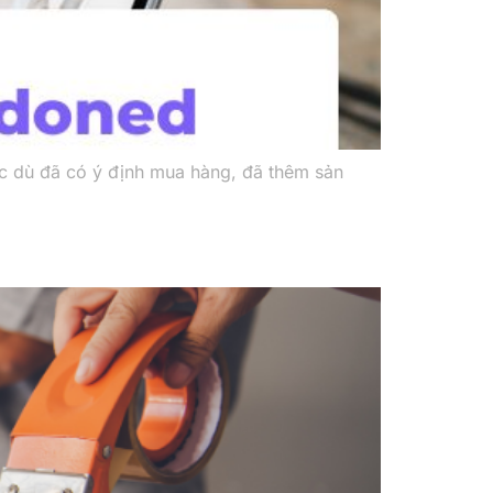
c dù đã có ý định mua hàng, đã thêm sản