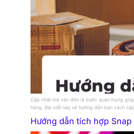
Cập nhật mã vận đơn là bước quan trọng giúp 
hàng. Bài viết này sẽ hướng dẫn bạn cách cậ
Hướng dẫn tích hợp Snap P