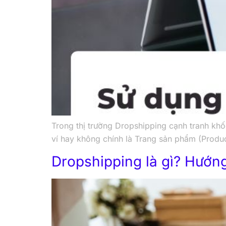
Trong thị trường Dropshipping cạnh tranh khố
ví hay không chính là Trang sản phẩm (Produ
Dropshipping là gì? Hướng