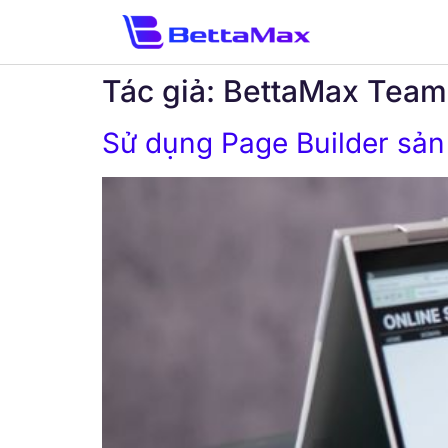
Tác giả:
BettaMax Team
Sử dụng Page Builder sản