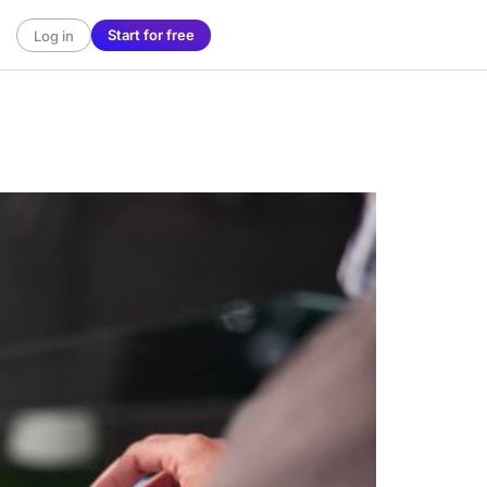
Start for free
Log in