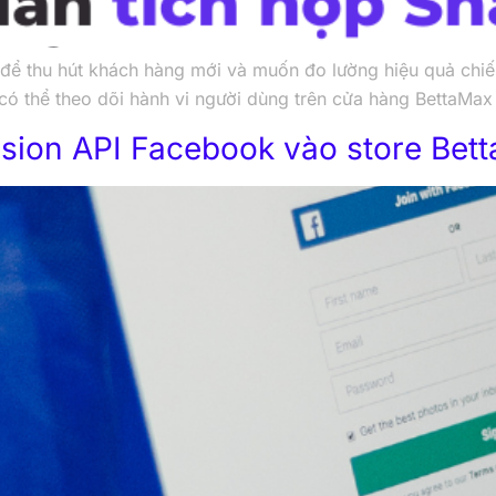
ể thu hút khách hàng mới và muốn đo lường hiệu quả chiến 
 có thể theo dõi hành vi người dùng trên cửa hàng BettaMax
sion API Facebook vào store Bet